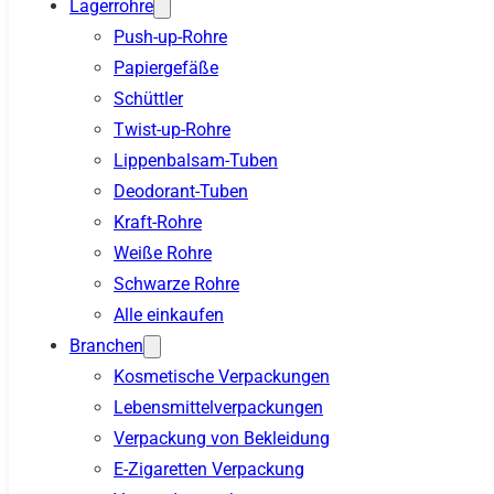
Lagerrohre
Push-up-Rohre
Papiergefäße
Schüttler
Twist-up-Rohre
Lippenbalsam-Tuben
Deodorant-Tuben
Kraft-Rohre
Weiße Rohre
Schwarze Rohre
Alle einkaufen
Branchen
Kosmetische Verpackungen
Lebensmittelverpackungen
Verpackung von Bekleidung
E-Zigaretten Verpackung