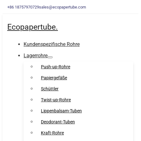
+86 18757970729
sales@ecopapertube.com
Ecopapertube.
Kundenspezifische Rohre
Lagerrohre
Push-up-Rohre
Papiergefäße
Schüttler
Twist-up-Rohre
Lippenbalsam-Tuben
Deodorant-Tuben
Kraft-Rohre