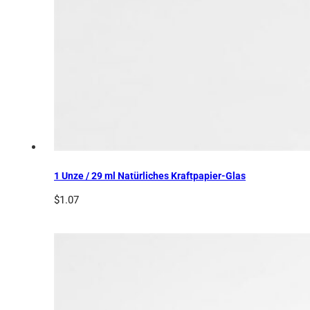
1 Unze / 29 ml Natürliches Kraftpapier-Glas
$
1.07