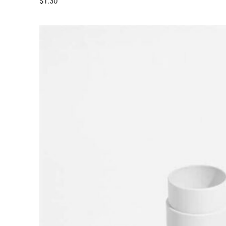
$
1.30