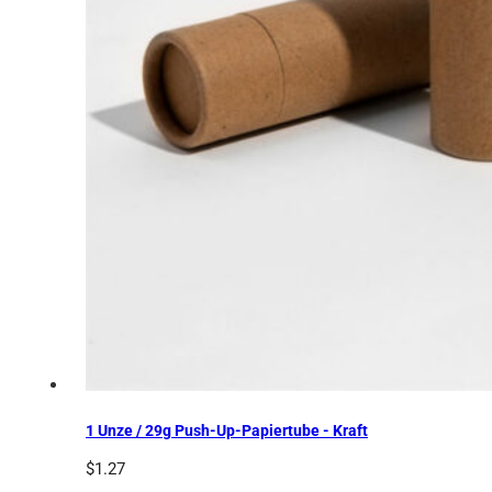
1 Unze / 29g Push-Up-Papiertube - Kraft
$
1.27