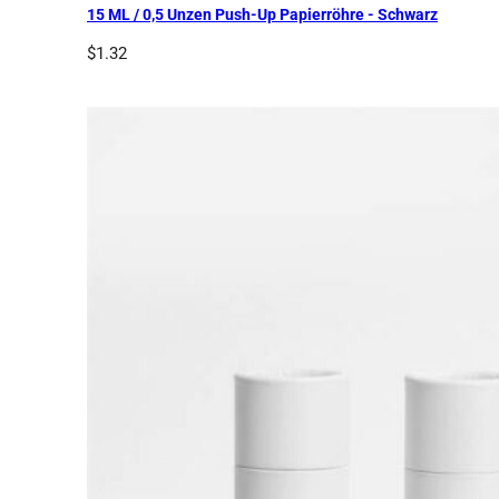
15 ML / 0,5 Unzen Push-Up Papierröhre - Schwarz
$
1.32