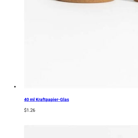
40 ml Kraftpapier-Glas
$
1.26