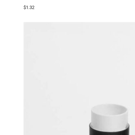
$
1.32