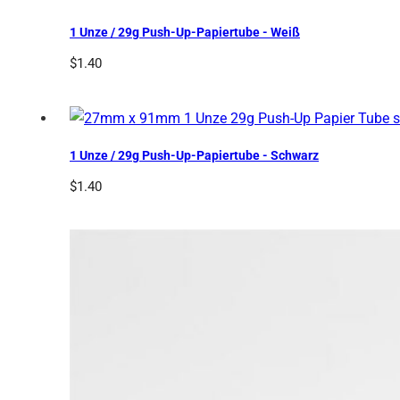
1 Unze / 29g Push-Up-Papiertube - Weiß
$
1.40
1 Unze / 29g Push-Up-Papiertube - Schwarz
$
1.40