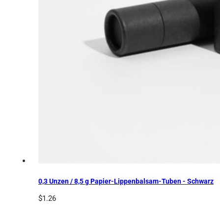
0,3 Unzen / 8,5 g Papier-Lippenbalsam-Tuben - Schwarz
$
1.26