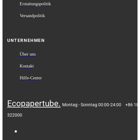
Erstattungspolitik
Versandpolitik
UNTERNEHMEN
Über uns
Kontakt
Hilfe-Center
Ecopapertube.
Montag - Sonntag 00:00-24:00
+86 18
322000