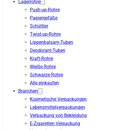
Lagerrohre
Push-up-Rohre
Papiergefäße
Schüttler
Twist-up-Rohre
Lippenbalsam-Tuben
Deodorant-Tuben
Kraft-Rohre
Weiße Rohre
Schwarze Rohre
Alle einkaufen
Branchen
Kosmetische Verpackungen
Lebensmittelverpackungen
Verpackung von Bekleidung
E-Zigaretten Verpackung