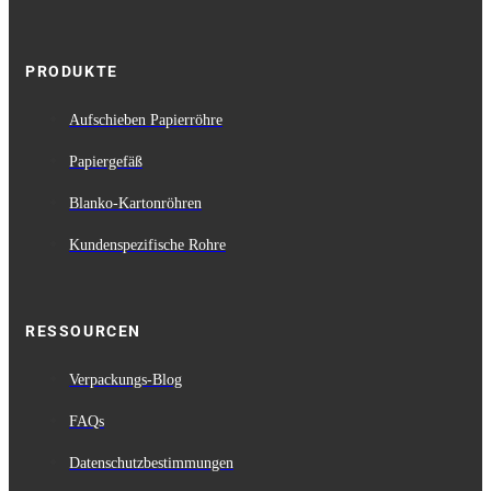
PRODUKTE
Aufschieben Papierröhre
Papiergefäß
Blanko-Kartonröhren
Kundenspezifische Rohre
RESSOURCEN
Verpackungs-Blog
FAQs
Datenschutzbestimmungen