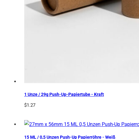
1 Unze / 29g Push-Up-Papiertube - Kraft
$
1.27
15 ML / 0,5 Unzen Push-Up Papierröhre - Weiß