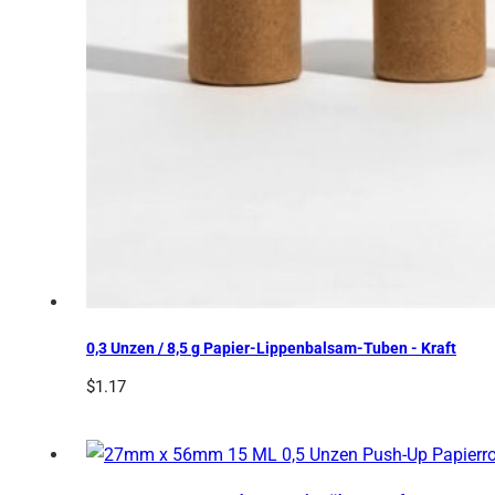
0,3 Unzen / 8,5 g Papier-Lippenbalsam-Tuben - Kraft
$
1.17