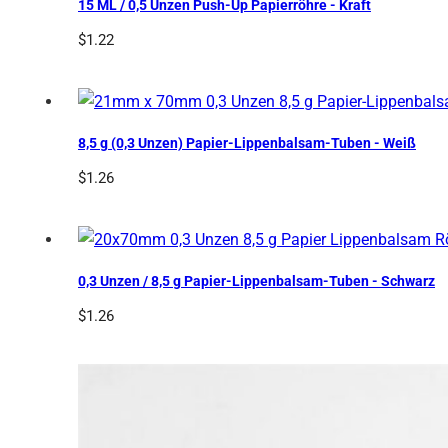
15 ML / 0,5 Unzen Push-Up Papierröhre - Kraft
$
1.22
8,5 g (0,3 Unzen) Papier-Lippenbalsam-Tuben - Weiß
$
1.26
0,3 Unzen / 8,5 g Papier-Lippenbalsam-Tuben - Schwarz
$
1.26