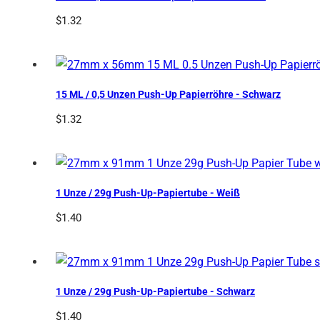
$
1.32
15 ML / 0,5 Unzen Push-Up Papierröhre - Schwarz
$
1.32
1 Unze / 29g Push-Up-Papiertube - Weiß
$
1.40
1 Unze / 29g Push-Up-Papiertube - Schwarz
$
1.40