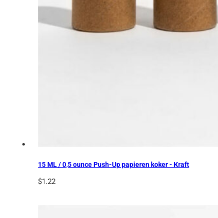
15 ML / 0,5 ounce Push-Up papieren koker - Kraft
$
1.22