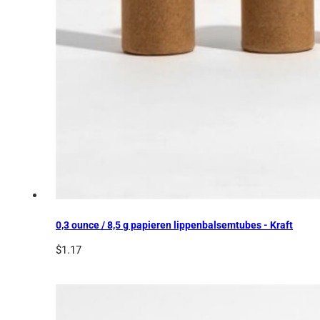
0,3 ounce / 8,5 g papieren lippenbalsemtubes - Kraft
$
1.17