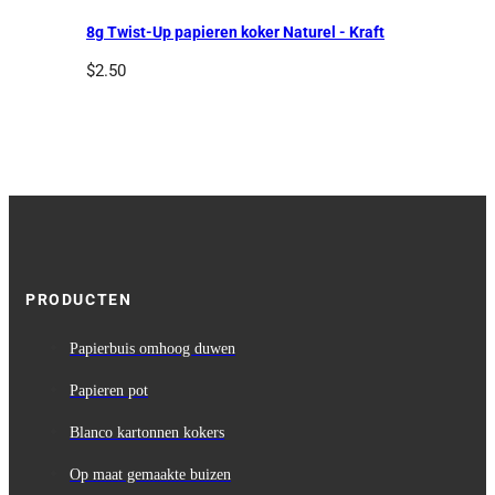
8g Twist-Up papieren koker Naturel - Kraft
$
2.50
PRODUCTEN
Papierbuis omhoog duwen
Papieren pot
Blanco kartonnen kokers
Op maat gemaakte buizen