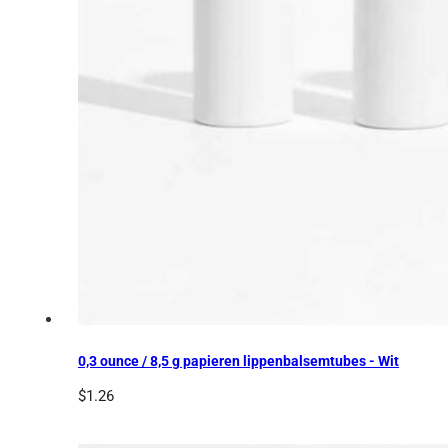
0,3 ounce / 8,5 g papieren lippenbalsemtubes - Wit
$
1.26