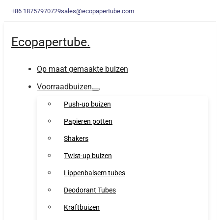
+86 18757970729
sales@ecopapertube.com
Ecopapertube.
Op maat gemaakte buizen
Voorraadbuizen
Push-up buizen
Papieren potten
Shakers
Twist-up buizen
Lippenbalsem tubes
Deodorant Tubes
Kraftbuizen