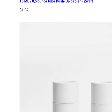
15 ML / 0,5 ounce tube Push-Up papier - Zwart
$
1.32