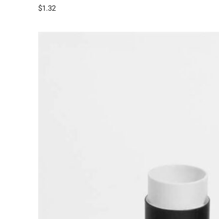
$
1.32