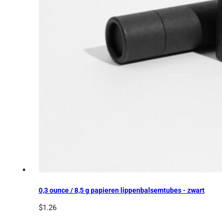
0,3 ounce / 8,5 g papieren lippenbalsemtubes - zwart
$
1.26