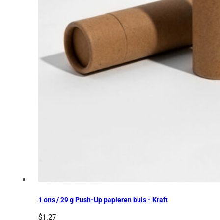
1 ons / 29 g Push-Up papieren buis - Kraft
$
1.27