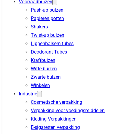
Voorraadbuizen
Push-up buizen
Papieren potten
Shakers
Twist-up buizen
Lippenbalsem tubes
Deodorant Tubes
Kraftbuizen
Witte buizen
Zwarte buizen
Winkelen
Industrie
Cosmetische verpakking
Verpakking voor voedingsmiddelen
Kleding Verpakkingen
E-sigaretten verpakking