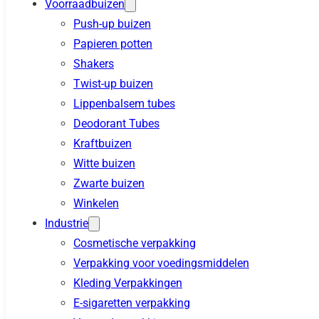
Voorraadbuizen
Push-up buizen
Papieren potten
Shakers
Twist-up buizen
Lippenbalsem tubes
Deodorant Tubes
Kraftbuizen
Witte buizen
Zwarte buizen
Winkelen
Industrie
Cosmetische verpakking
Verpakking voor voedingsmiddelen
Kleding Verpakkingen
E-sigaretten verpakking