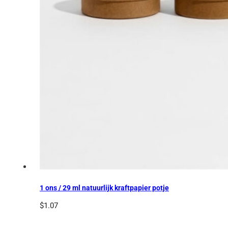
1 ons / 29 ml natuurlijk kraftpapier potje
$
1.07