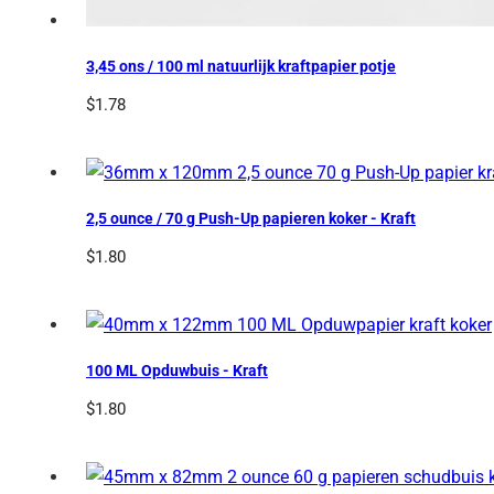
3,45 ons / 100 ml natuurlijk kraftpapier potje
$
1.78
2,5 ounce / 70 g Push-Up papieren koker - Kraft
$
1.80
100 ML Opduwbuis - Kraft
$
1.80