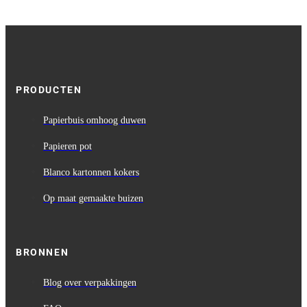
PRODUCTEN
Papierbuis omhoog duwen
Papieren pot
Blanco kartonnen kokers
Op maat gemaakte buizen
BRONNEN
Blog over verpakkingen