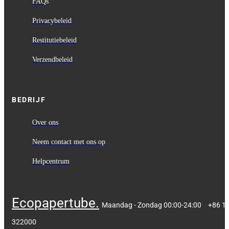
FAQs
Privacybeleid
Restitutiebeleid
Verzendbeleid
BEDRIJF
Over ons
Neem contact met ons op
Helpcentrum
Ecopapertube.
Maandag - Zondag 00:00-24:00
+86 1
322000