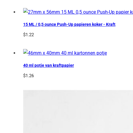
15 ML / 0,5 ounce Push-Up papieren koker - Kraft
$
1.22
40 ml potje van kraftpapier
$
1.26