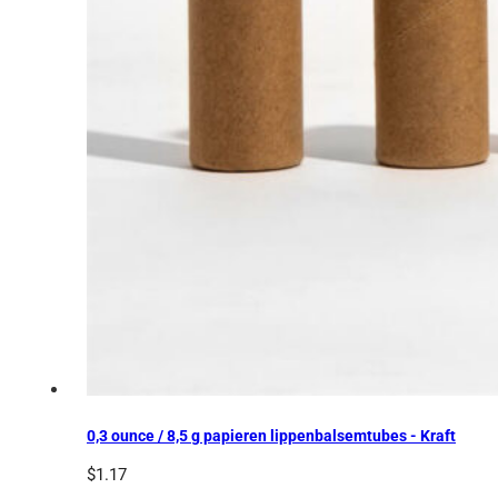
0,3 ounce / 8,5 g papieren lippenbalsemtubes - Kraft
$
1.17