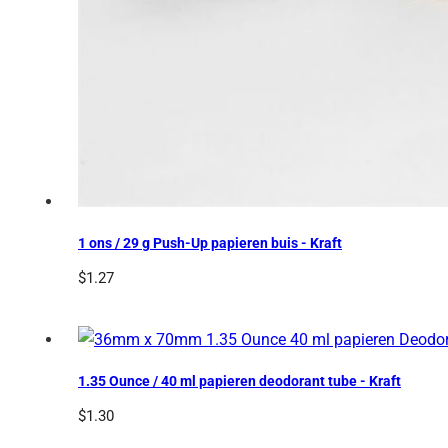
1 ons / 29 g Push-Up papieren buis - Kraft
$
1.27
1.35 Ounce / 40 ml papieren deodorant tube - Kraft
$
1.30