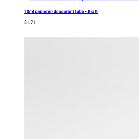
70ml papieren deodorant tube - Kraft
$
1.71