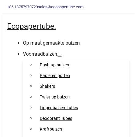
+86 18757970729
sales@ecopapertube.com
Ecopapertube.
Op maat gemaakte buizen
Voorraadbuizen
Push-up buizen
Papieren potten
Shakers
Twist-up buizen
Lippenbalsem tubes
Deodorant Tubes
Kraftbuizen