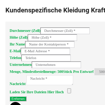
Kundenspezifische Kleidung Kraf
Durchmesser (Zoll)
Höhe (Zoll)
Ihr Name
E-Mail
Telefon
Unternehmen
Menge, Mindestbestellmenge: 500Stück Pro Entwurf
Nachricht
Laden Sie Ihre Dateien Hier Hoch
Entfernen