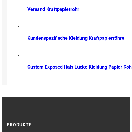
Versand Kraftpapierrohr
Kundenspezifische Kleidung Kraftpapierröhre
Custom Exposed Hals Lücke Kleidung Papier Roh
PRODUKTE