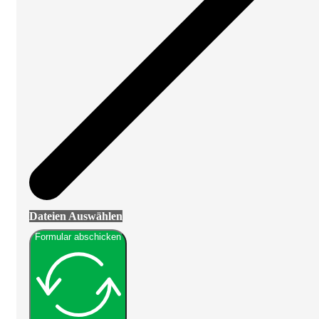
Dateien Auswählen
Formular abschicken