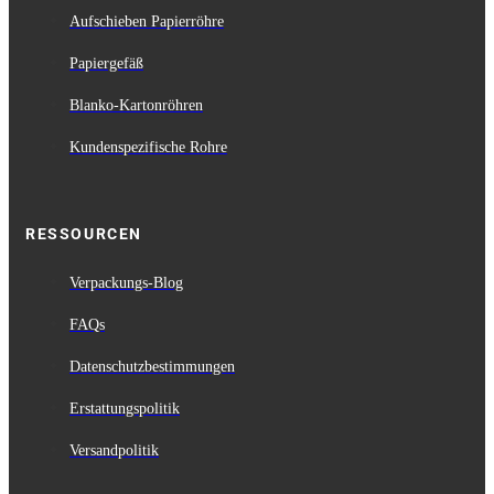
Aufschieben Papierröhre
Papiergefäß
Blanko-Kartonröhren
Kundenspezifische Rohre
RESSOURCEN
Verpackungs-Blog
FAQs
Datenschutzbestimmungen
Erstattungspolitik
Versandpolitik