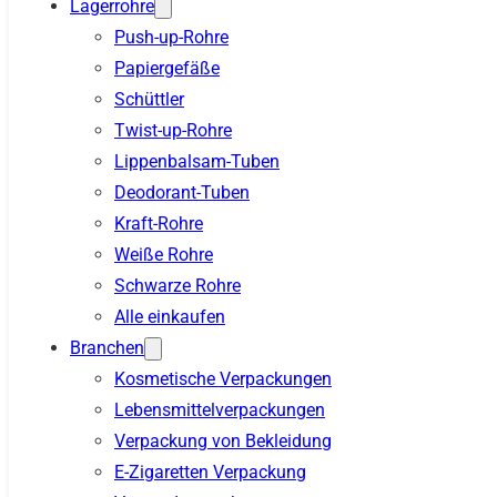
Lagerrohre
Push-up-Rohre
Papiergefäße
Schüttler
Twist-up-Rohre
Lippenbalsam-Tuben
Deodorant-Tuben
Kraft-Rohre
Weiße Rohre
Schwarze Rohre
Alle einkaufen
Branchen
Kosmetische Verpackungen
Lebensmittelverpackungen
Verpackung von Bekleidung
E-Zigaretten Verpackung