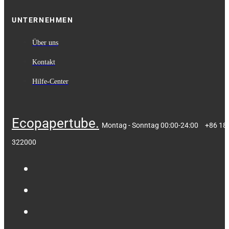
UNTERNEHMEN
Über uns
Kontakt
Hilfe-Center
Ecopapertube.
Montag - Sonntag 00:00-24:00
+86 18
322000