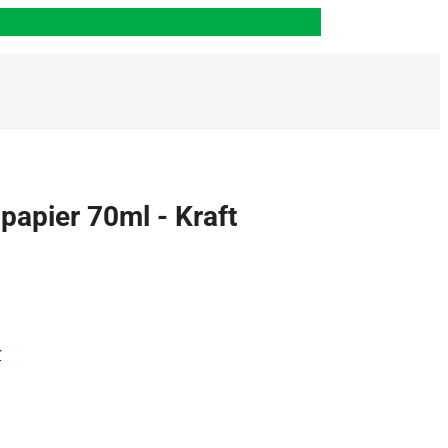
papier 70ml - Kraft
r