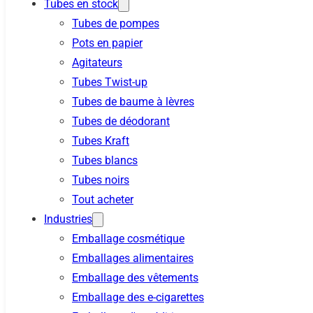
Tubes en stock
Tubes de pompes
Pots en papier
Agitateurs
Tubes Twist-up
Tubes de baume à lèvres
Tubes de déodorant
Tubes Kraft
Tubes blancs
Tubes noirs
Tout acheter
Industries
Emballage cosmétique
Emballages alimentaires
Emballage des vêtements
Emballage des e-cigarettes