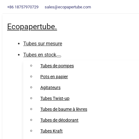
+86 18757970729
sales@ecopapertube.com
Ecopapertube.
Tubes sur mesure
Tubes en stock
Tubes de pompes
Pots en papier
Agitateurs
Tubes Twist-up
Tubes de baume à lèvres
Tubes de déodorant
Tubes Kraft