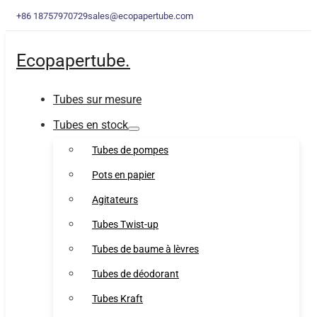
+86 18757970729
sales@ecopapertube.com
Ecopapertube.
Tubes sur mesure
Tubes en stock
Tubes de pompes
Pots en papier
Agitateurs
Tubes Twist-up
Tubes de baume à lèvres
Tubes de déodorant
Tubes Kraft