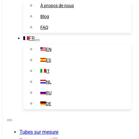
À propos de nous
Blog
FAQ
FR
EN
ES
IT
NL
RU
DE
Tubes sur mesure