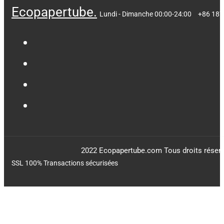
Ecopapertube.
Lundi - Dimanche 00:00-24:00
+86 18
2022 Ecopapertube.com Tous droits réserv
SSL 100% Transactions sécurisées