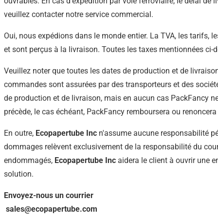
ouvrables. En cas d'expédition par voie ferroviaire, le délai de 
veuillez contacter notre service commercial.
Oui, nous expédions dans le monde entier. La TVA, les tarifs, les
et sont perçus à la livraison. Toutes les taxes mentionnées ci-d
Veuillez noter que toutes les dates de production et de livrai
commandes sont assurées par des transporteurs et des sociétés
de production et de livraison, mais en aucun cas PackFancy n
précède, le cas échéant, PackFancy remboursera ou renoncera au
En outre,
Ecopapertube Inc
n'assume aucune responsabilité pécu
dommages relèvent exclusivement de la responsabilité du coursie
endommagés,
Ecopapertube Inc
aidera le client à ouvrir une
solution.
Envoyez-nous un courrier
sales@ecopapertube.com