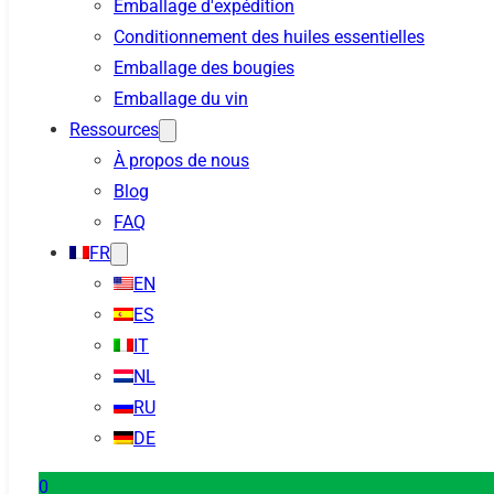
Emballage d'expédition
Conditionnement des huiles essentielles
Emballage des bougies
Emballage du vin
Ressources
À propos de nous
Blog
FAQ
FR
EN
ES
IT
NL
RU
DE
0