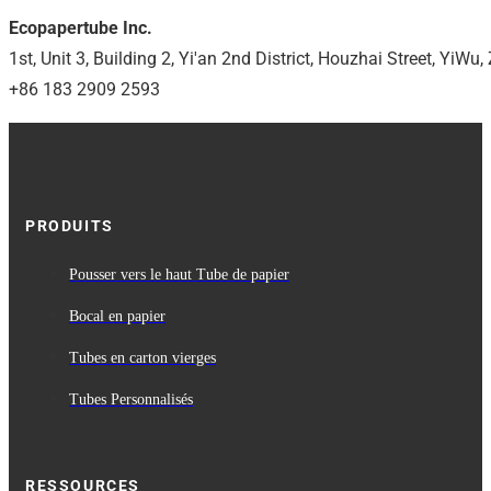
Ecopapertube Inc.
1st, Unit 3, Building 2, Yi'an 2nd District, Houzhai Street, YiW
+86 183 2909 2593
PRODUITS
Pousser vers le haut Tube de papier
Bocal en papier
Tubes en carton vierges
Tubes Personnalisés
RESSOURCES