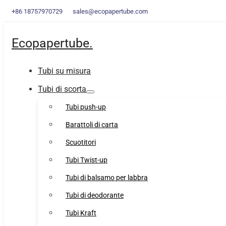
+86 18757970729
sales@ecopapertube.com
Ecopapertube.
Tubi su misura
Tubi di scorta
Tubi push-up
Barattoli di carta
Scuotitori
Tubi Twist-up
Tubi di balsamo per labbra
Tubi di deodorante
Tubi Kraft