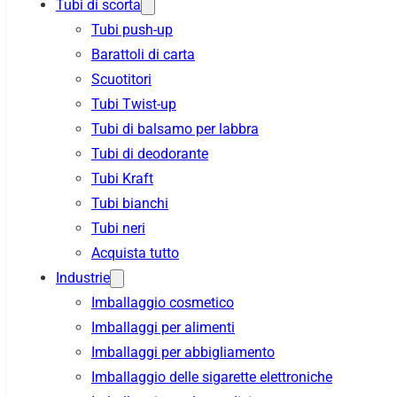
Tubi di scorta
Tubi push-up
Barattoli di carta
Scuotitori
Tubi Twist-up
Tubi di balsamo per labbra
Tubi di deodorante
Tubi Kraft
Tubi bianchi
Tubi neri
Acquista tutto
Industrie
Imballaggio cosmetico
Imballaggi per alimenti
Imballaggi per abbigliamento
Imballaggio delle sigarette elettroniche