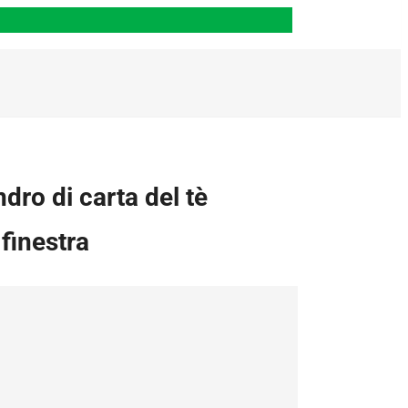
ndro di carta del tè
finestra