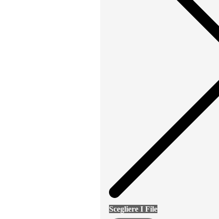
Scegliere I File