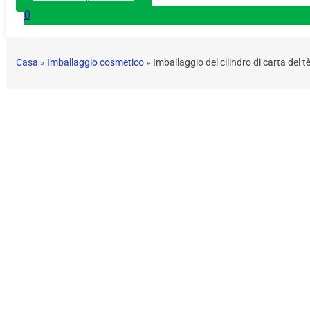
0
Casa
»
Imballaggio cosmetico
»
Imballaggio del cilindro di carta del 