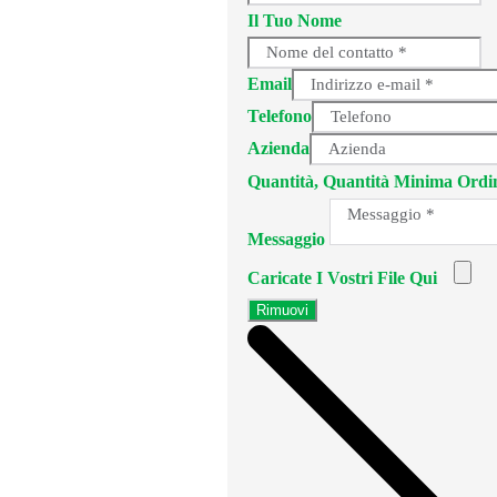
Il Tuo Nome
Email
Telefono
Azienda
Quantità, Quantità Minima Ordin
Messaggio
Caricate I Vostri File Qui
Rimuovi