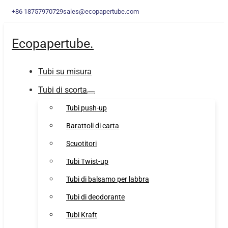
+86 18757970729
sales@ecopapertube.com
Ecopapertube.
Tubi su misura
Tubi di scorta
Tubi push-up
Barattoli di carta
Scuotitori
Tubi Twist-up
Tubi di balsamo per labbra
Tubi di deodorante
Tubi Kraft