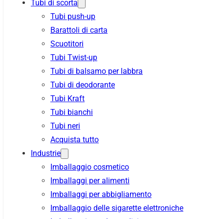
Tubi di scorta
Tubi push-up
Barattoli di carta
Scuotitori
Tubi Twist-up
Tubi di balsamo per labbra
Tubi di deodorante
Tubi Kraft
Tubi bianchi
Tubi neri
Acquista tutto
Industrie
Imballaggio cosmetico
Imballaggi per alimenti
Imballaggi per abbigliamento
Imballaggio delle sigarette elettroniche