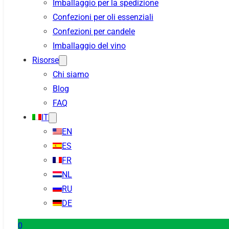
Imballaggio per la spedizione
Confezioni per oli essenziali
Confezioni per candele
Imballaggio del vino
Risorse
Chi siamo
Blog
FAQ
IT
EN
ES
FR
NL
RU
DE
0