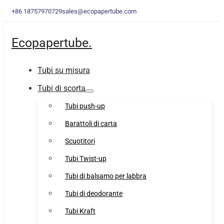
+86 18757970729
sales@ecopapertube.com
Ecopapertube.
Tubi su misura
Tubi di scorta
Tubi push-up
Barattoli di carta
Scuotitori
Tubi Twist-up
Tubi di balsamo per labbra
Tubi di deodorante
Tubi Kraft