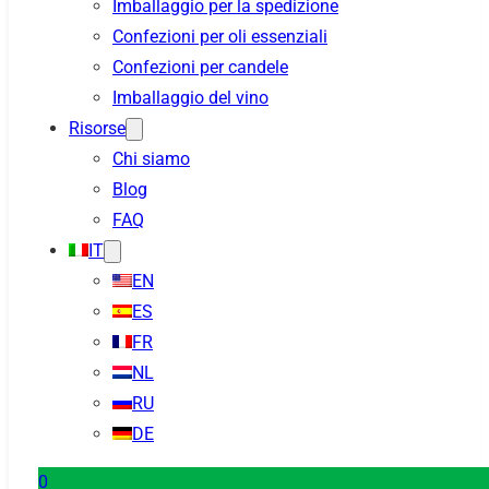
Imballaggio per la spedizione
Confezioni per oli essenziali
Confezioni per candele
Imballaggio del vino
Risorse
Chi siamo
Blog
FAQ
IT
EN
ES
FR
NL
RU
DE
0