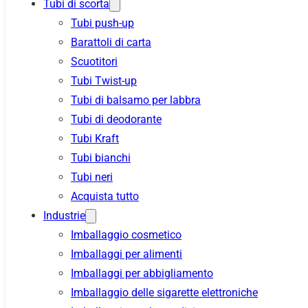
Tubi di scorta
Tubi push-up
Barattoli di carta
Scuotitori
Tubi Twist-up
Tubi di balsamo per labbra
Tubi di deodorante
Tubi Kraft
Tubi bianchi
Tubi neri
Acquista tutto
Industrie
Imballaggio cosmetico
Imballaggi per alimenti
Imballaggi per abbigliamento
Imballaggio delle sigarette elettroniche