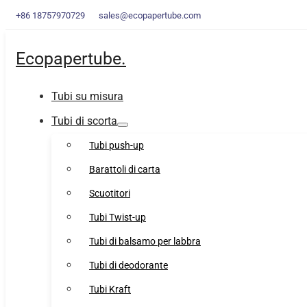
+86 18757970729
sales@ecopapertube.com
Ecopapertube.
Tubi su misura
Tubi di scorta
Tubi push-up
Barattoli di carta
Scuotitori
Tubi Twist-up
Tubi di balsamo per labbra
Tubi di deodorante
Tubi Kraft