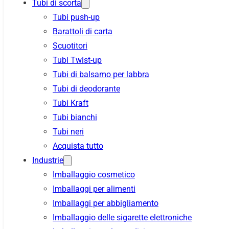
Tubi di scorta
Tubi push-up
Barattoli di carta
Scuotitori
Tubi Twist-up
Tubi di balsamo per labbra
Tubi di deodorante
Tubi Kraft
Tubi bianchi
Tubi neri
Acquista tutto
Industrie
Imballaggio cosmetico
Imballaggi per alimenti
Imballaggi per abbigliamento
Imballaggio delle sigarette elettroniche