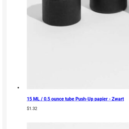
15 ML / 0,5 ounce tube Push-Up papier - Zwart
$
1.32