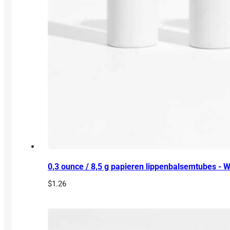
0,3 ounce / 8,5 g papieren lippenbalsemtubes - W
$
1.26