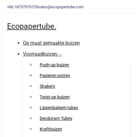
+86 18757970729
sales@ecopapertube.com
Ecopapertube.
Op maat gemaakte buizen
Voorraadbuizen
Push-up buizen
Papieren potten
Shakers
Twist-up buizen
Lippenbalsem tubes
Deodorant Tubes
Kraftbuizen