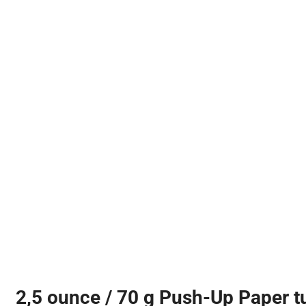
2,5 ounce / 70 g Push-Up Paper t