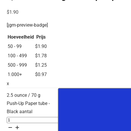
$
1.90
[jgm-preview-badge]
Hoeveelheid
Prijs
50 - 99
$
1.90
100 - 499
$
1.78
500 - 999
$
1.25
1.000+
$
0.97
x
2.5 ounce / 70 g
Push-Up Paper tube -
Black aantal