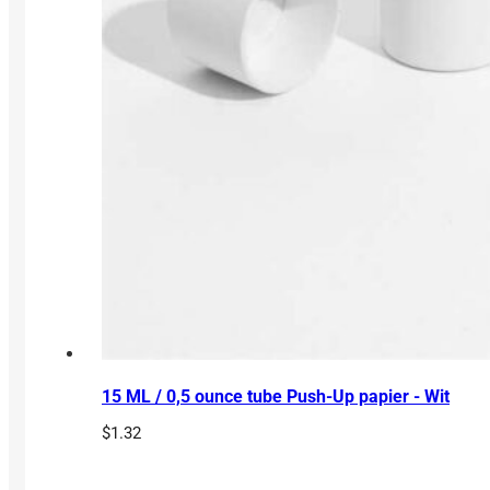
15 ML / 0,5 ounce tube Push-Up papier - Wit
$
1.32