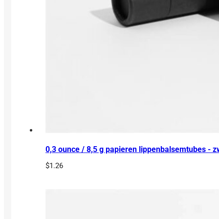
0,3 ounce / 8,5 g papieren lippenbalsemtubes - z
$
1.26