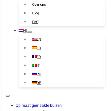
Over ons
Blog
FAQ
NL
EN
ES
FR
IT
RU
DE
Op maat gemaakte buizen