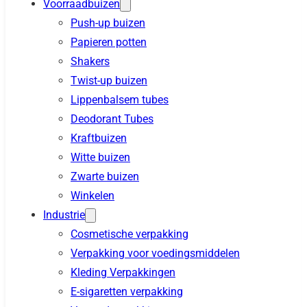
Voorraadbuizen
Push-up buizen
Papieren potten
Shakers
Twist-up buizen
Lippenbalsem tubes
Deodorant Tubes
Kraftbuizen
Witte buizen
Zwarte buizen
Winkelen
Industrie
Cosmetische verpakking
Verpakking voor voedingsmiddelen
Kleding Verpakkingen
E-sigaretten verpakking