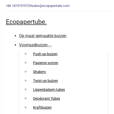
+86 18757970729
sales@ecopapertube.com
Ecopapertube.
Op maat gemaakte buizen
Voorraadbuizen
Push-up buizen
Papieren potten
Shakers
Twist-up buizen
Lippenbalsem tubes
Deodorant Tubes
Kraftbuizen