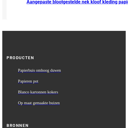
Aangepaste blootgestelde nek kloof kleding papi
PRODUCTEN
Papierbuis omhoog duwen
Papieren pot
Blanco kartonnen kokers
Op maat gemaakte buizen
BRONNEN