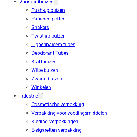
Voorraadbuizen
Push-up buizen
Papieren potten
Shakers
Twist-up buizen
Lippenbalsem tubes
Deodorant Tubes
Kraftbuizen
Witte buizen
Zwarte buizen
Winkelen
Industrie
Cosmetische verpakking
Verpakking voor voedingsmiddelen
Kleding Verpakkingen
E-sigaretten verpakking