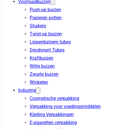
Voorraadbuizen
Push-up buizen
Papieren potten
Shakers
Twist-up buizen
Lippenbalsem tubes
Deodorant Tubes
Kraftbuizen
Witte buizen
Zwarte buizen
Winkelen
Industrie
Cosmetische verpakking
Verpakking voor voedingsmiddelen
Kleding Verpakkingen
E-sigaretten verpakking