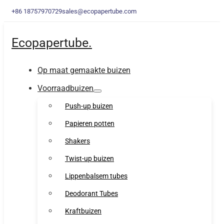
+86 18757970729
sales@ecopapertube.com
Ecopapertube.
Op maat gemaakte buizen
Voorraadbuizen
Push-up buizen
Papieren potten
Shakers
Twist-up buizen
Lippenbalsem tubes
Deodorant Tubes
Kraftbuizen