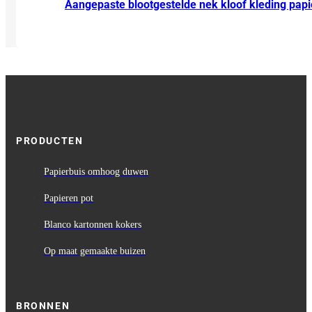
Aangepaste blootgestelde nek kloof kleding papi
PRODUCTEN
Papierbuis omhoog duwen
Papieren pot
Blanco kartonnen kokers
Op maat gemaakte buizen
BRONNEN