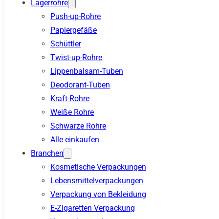
Lagerrohre
Push-up-Rohre
Papiergefäße
Schüttler
Twist-up-Rohre
Lippenbalsam-Tuben
Deodorant-Tuben
Kraft-Rohre
Weiße Rohre
Schwarze Rohre
Alle einkaufen
Branchen
Kosmetische Verpackungen
Lebensmittelverpackungen
Verpackung von Bekleidung
E-Zigaretten Verpackung