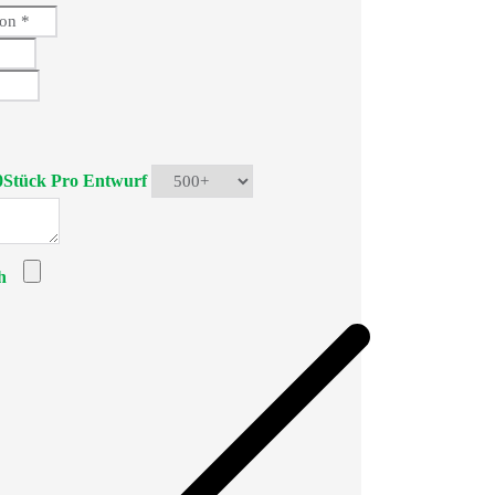
0Stück Pro Entwurf
h