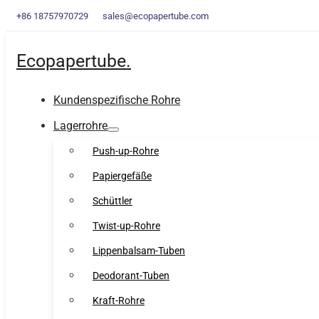
+86 18757970729
sales@ecopapertube.com
Ecopapertube.
Kundenspezifische Rohre
Lagerrohre
Push-up-Rohre
Papiergefäße
Schüttler
Twist-up-Rohre
Lippenbalsam-Tuben
Deodorant-Tuben
Kraft-Rohre