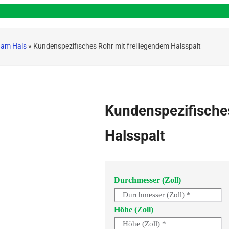
r am Hals
»
Kundenspezifisches Rohr mit freiliegendem Halsspalt
Kundenspezifisches
Halsspalt
Durchmesser (Zoll)
Höhe (Zoll)